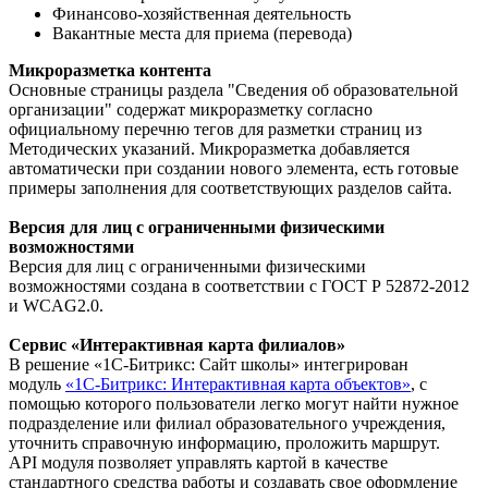
Финансово-хозяйственная деятельность
Вакантные места для приема (перевода)
Микроразметка контента
Основные страницы раздела "Сведения об образовательной
организации" содержат микроразметку согласно
официальному перечню тегов для разметки страниц из
Методических указаний. Микроразметка добавляется
автоматически при создании нового элемента, есть готовые
примеры заполнения для соответствующих разделов сайта.
Версия для лиц с ограниченными физическими
возможностями
Версия для лиц с ограниченными физическими
возможностями создана в соответствии с ГОСТ Р 52872-2012
и WCAG2.0.
Сервис «Интерактивная карта филиалов»
В решение «1С-Битрикс: Сайт школы» интегрирован
модуль
«1С-Битрикс: Интерактивная карта объектов»
, с
помощью которого пользователи легко могут найти нужное
подразделение или филиал образовательного учреждения,
уточнить справочную информацию, проложить маршрут.
API модуля позволяет управлять картой в качестве
стандартного средства работы и создавать свое оформление