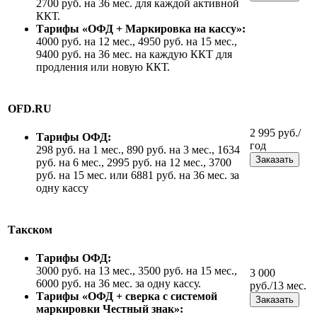
2700 руб. на 36 мес. для каждой активной
ККТ.
Тарифы «ОФД + Маркировка на кассу»:
4000 руб. на 12 мес., 4950 руб. на 15 мес.,
9400 руб. на 36 мес. на каждую ККТ для
продления или новую ККТ.
OFD.RU
2 995 руб./
Тарифы ОФД:
год
298 руб. на 1 мес., 890 руб. на 3 мес., 1634
Заказать
руб. на 6 мес., 2995 руб. на 12 мес., 3700
руб. на 15 мес. или 6881 руб. на 36 мес. за
одну кассу
Такском
Тарифы ОФД:
3000 руб. на 13 мес., 3500 руб. на 15 мес.,
3 000
6000 руб. на 36 мес. за одну кассу.
руб./13 мес.
Тарифы «ОФД + сверка с системой
Заказать
маркировки Честный знак»: