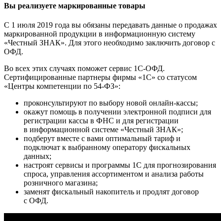
Вы реализуете маркированные товары
С 1 июля 2019 года вы обязаны передавать данные о продажах
маркированной продукции в информационную систему
«Честный ЗНАК». Для этого необходимо заключить договор с
ОФД.
Во всех этих случаях поможет сервис 1С-ОФД.
Сертифицированные партнеры фирмы «1С» со статусом
«Центры компетенции по 54-ФЗ»:
проконсультируют по выбору новой онлайн-кассы;
окажут помощь в получении электронной подписи для
регистрации кассы в ФНС и для регистрации
в информационной системе «Честный ЗНАК»;
подберут вместе с вами оптимальный тариф и
подключат к выбранному оператору фискальных
данных;
настроят сервисы и программы 1С для прогнозирования
спроса, управления ассортиментом и анализа работы
розничного магазина;
заменят фискальный накопитель и продлят договор
с ОФД.